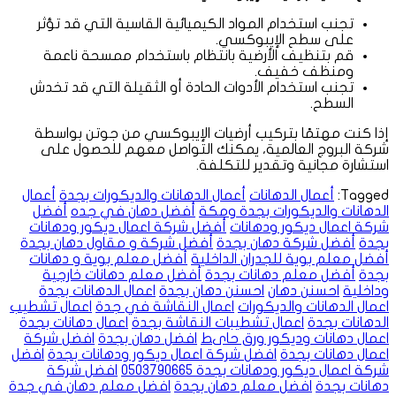
تجنب استخدام المواد الكيميائية القاسية التي قد تؤثر
على سطح الإيبوكسي.
قم بتنظيف الأرضية بانتظام باستخدام ممسحة ناعمة
ومنظف خفيف.
تجنب استخدام الأدوات الحادة أو الثقيلة التي قد تخدش
السطح.
إذا كنت مهتمًا بتركيب أرضيات الإيبوكسي من جوتن بواسطة
شركة البروج العالمية، يمكنك التواصل معهم للحصول على
استشارة مجانية وتقدير للتكلفة.
Tagged:
أعمال الدهانات
أعمال الدهانات والديكورات بجدة
أعمال
الدهانات والديكورات بجدة ومكة
أفضل دهان في جده
أفضل
شركة اعمال ديكور ودهانات
أفضل شركة اعمال ديكور ودهانات
بجدة
أفضل شركة دهان بجدة
أفضل شركة و مقاول دهان بجدة
أفضل معلم بوية للجدران الداخلية
أفضل معلم بوية و دهانات
بجدة
أفضل معلم دهانات بجدة
أفضل معلم دهانات خارجية
وداخلية
احسنن دهان
احسنن دهان بجدة
اعمال الدهانات بجدة
اعمال الدهانات والديكورات
اعمال النقاشة في جدة
اعمال تشطيب
الدهانات بجدة
اعمال تشطيبات النقاشة بجدة
اعمال دهانات بجدة
اعمال دهانات وديكور ورق حاىط
افضل دهان بجدة
افضل شركة
اعمال دهانات بجدة
افضل شركة اعمال ديكور ودهانات بجدة
افضل
شركة اعمال ديكور ودهانات بجدة 0503790665
افضل شركة
دهانات بجدة
افضل معلم دهان بجدة
افضل معلم دهان في جدة