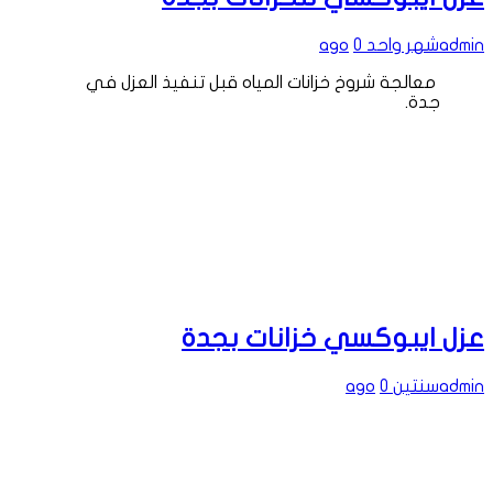
admin
شهر واحد ago
0
معالجة شروخ خزانات المياه قبل تنفيذ العزل في
جدة.
عزل ايبوكسي خزانات بجدة
admin
سنتين ago
0