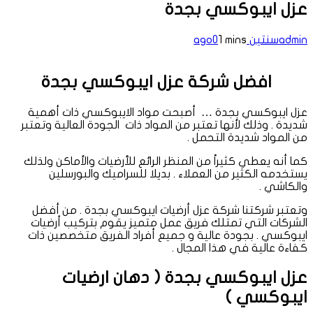
عزل ايبوكسي بجدة
admin
سنتين ago
1 mins
0
افضل شركة عزل ايبوكسي بجدة
عزل ايبوكسي بجدة … أصبحت مواد الايبوكسي ذات أهمية
شديدة . وذلك لأنها تعتبر من المواد ذات الجودة العالية وتعتبر
من المواد شديدة التحمل .
كما أنه يعطي كثيراً من المنظر الرائع للأرضيات والأماكن ولذلك
يستخدمه الكثير من العملاء . بديلا للسراميك والبورسلين
والكاشي .
وتعتبر شركتنا شركة عزل أرضيات ايبوكسي بجدة . من أفضل
الشركات التي تمتلك فريق عمل متميز يقوم بتركيب أرضيات
ايبوكسي . بجودة عالية و جميع أفراد الفريق متخصصين ذات
كفاءة عالية في هذا المجال .
عزل ايبوكسي بجدة ( دهان ارضيات
ايبوكسي )