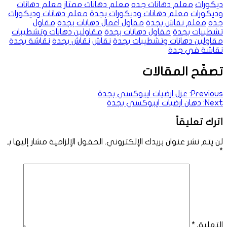
ديكورات
معلم دهانات جده
معلم دهانات ممتاز
معلم دهانات
وديكورات
معلم دهانات وديكورات بجدة
معلم دهانات وديكورات
جده
معلم نقاش بجدة
مقاول اعمال دهانات بجدة
مقاول
تشطبيات بجدة
مقاول دهانات بجدة
مقاولين دهانات وتشطيبات
مقاولين دهانات وتشطيبات بجدة
نقاش
نقاش بجدة
نقاشة بجدة
نقاشة في جدة
تصفّح المقالات
Previous:
عزل ارضيات ايبوكسي بجدة
Next:
دهان ارضيات ايبوكسي بجدة
اترك تعليقاً
لن يتم نشر عنوان بريدك الإلكتروني.
الحقول الإلزامية مشار إليها بـ
*
التعليق
*