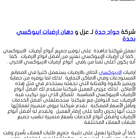
شركة
جواد جدة
لـ عزل و
دهان ارضيات ايبوكسي
بجدة
تعمل شركتنا جاهدة على توفير جميع أنواع أرضيات الايبوكسي
. كما أن أرضيات الإيبوكسي تعتبر من أفضل انواع الارضيات . كما
أنه يكون أغلى ثمنا من باقي أنواع أرضيات الايبوكسي الاخرى .
ارضيات
الايبوكسي
الخاص بالارضيات يستعمل كثيرا في المصانع
المستودعات وفي الاماكن التجارية . لذلك لما يوفره من حماية
ويتميز بالقوة والمتانة التي تجعله يستخدم في مثل هذه
الأماكن . لذلك عزيزي العميل شركتنا ستقدم لك أفضل أنواع
الأرضيات الايبوكسي المناسبة . للمكان الذي تريد تركيب فيه
الارضيات عند التواصل مع شركتنا ستحصلعلى أفضل الخدمات
وبأقل الأسعار الممكنة . تقدم شركتنا عروض متميزة لعملائها
حيث أنها تحرص دائما على إرضاء العميل . وتقدم له أفضل أنواع
الأرضيات وأفضل أنواع الخدمات بأسعار متميزة تناسب جميع
طبقات العملاء المختلفة .
كما أن شركتنا تعمل على تلبية جميع طلبات العملاء بأسرع وقت