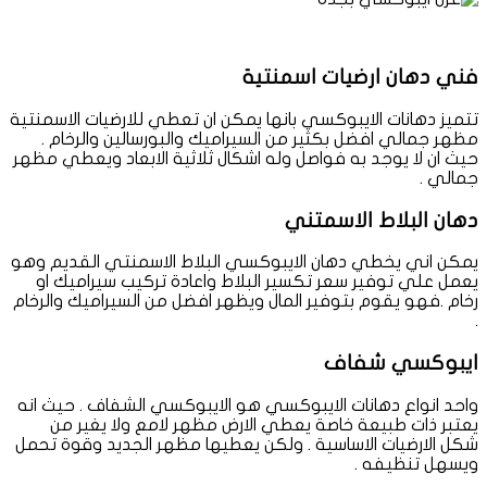
فني دهان ارضيات اسمنتية
تتميز دهانات الايبوكسي بانها يمكن ان تعطي للارضيات الاسمنتية
مظهر جمالي افضل بكثير من السيراميك والبورسالين والرخام .
حيث ان لا يوجد به فواصل وله اشكال ثلاثية الابعاد ويعطي مظهر
جمالي .
دهان البلاط الاسمتني
يمكن اني يخطي دهان الايبوكسي البلاط الاسمنتي القديم وهو
يعمل علي توفير سعر تكسير البلاط واعادة تركيب سيراميك او
رخام .فهو يقوم بتوفير المال ويظهر افضل من السيراميك والرخام
.
ايبوكسي شفاف
واحد انواع دهانات الايبوكسي هو الايبوكسي الشفاف . حيث انه
يعتبر ذات طبيعة خاصة يعطي الارض مظهر لامع ولا يغير من
شكل الارضيات الاساسية . ولكن يعطيها مظهر الجديد وقوة تحمل
ويسهل تنظيفه .