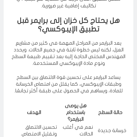
تضمن تحقيق أعلى درجة من الحماية مع تجنب أي
تكاليف إضافية غير ضرورية.
هل يحتاج كل خزان إلى برايمر قبل
تطبيق الإيبوكسي؟
يعد البرايمر من المراحل المهمة في كثير من مشاريع
العزل، لكنه ليس خطوة ثابتة في جميع الحالات. ويحدد
المهندس المختص الحاجة إليه بعد تقييم طبيعة السطح
ونوع مادة الإيبوكسي المستخدمة.
يساعد البرايمر على تحسين قوة الالتصاق بين السطح
وطبقات الإيبوكسي، كما يقلل من امتصاص الخرسانة
للمادة، ويساهم في الحصول على طبقة أكثر تجانسًا.
هل يوصى
حالة السطح
باستخدام
الهدف
البرايمر؟
نعم في أغلب
تحسين الالتصاق
خرسانة جديدة