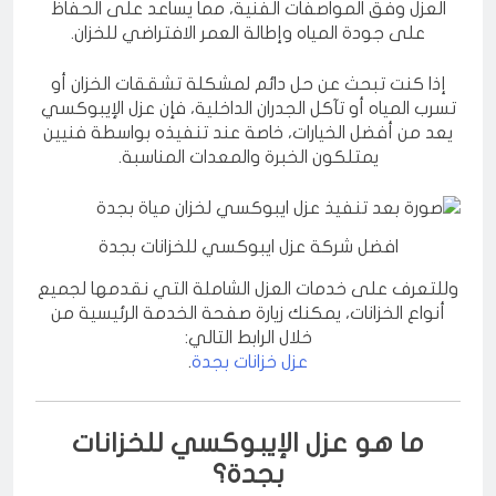
الالتزام بتجهيز الأسطح، وإصلاح العيوب، ثم تطبيق طبقات
العزل وفق المواصفات الفنية، مما يساعد على الحفاظ
على جودة المياه وإطالة العمر الافتراضي للخزان.
إذا كنت تبحث عن حل دائم لمشكلة تشققات الخزان أو
تسرب المياه أو تآكل الجدران الداخلية، فإن عزل الإيبوكسي
يعد من أفضل الخيارات، خاصة عند تنفيذه بواسطة فنيين
يمتلكون الخبرة والمعدات المناسبة.
افضل شركة عزل ايبوكسي للخزانات بجدة
وللتعرف على خدمات العزل الشاملة التي نقدمها لجميع
أنواع الخزانات، يمكنك زيارة صفحة الخدمة الرئيسية من
خلال الرابط التالي:
عزل خزانات بجدة
.
ما هو عزل الإيبوكسي للخزانات
بجدة؟