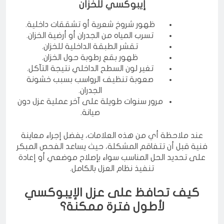
أبرز العلامات التي تستدعي تنفيذ عزل
إيبوكسي للخزان
ظهور شروخ شعرية أو تشققات داخلية.
تسرب المياه من الجدران أو أرضية الخزان.
تقشر الطبقة الداخلية للخزان.
ظهور بقع رطوبة حول الخزان.
تغير لون السطح الداخلي نتيجة التآكل.
صعوبة تنظيف الرواسب بسبب خشونة
الجدران.
مرور سنوات طويلة على آخر عملية عزل دون
صيانة.
عند ملاحظة أي من هذه العلامات، يفضل إجراء معاينة
فنية قبل أن تتفاقم المشكلة، حيث يساعد الفحص المبكر
على تحديد الحل المناسب سواء بإصلاح موضعي أو إعادة
تنفيذ نظام العزل بالكامل.
كيف تحافظ على عزل الإيبوكسي
لأطول فترة ممكنة؟