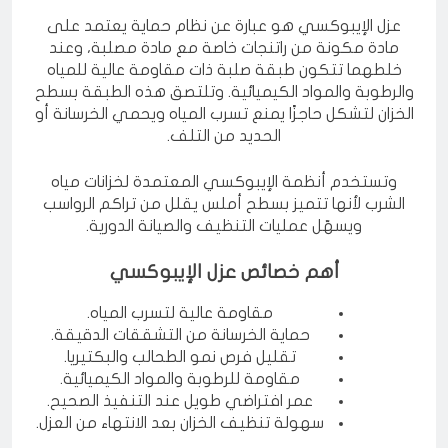
عزل الإيبوكسي هو عبارة عن نظام حماية يعتمد على
مادة مكونة من راتنجات خاصة مع مادة مصلبة، وعند
خلطهما تتكون طبقة صلبة ذات مقاومة عالية للمياه
والرطوبة والمواد الكيميائية. وتلتصق هذه الطبقة بسطح
الخزان لتشكل حاجزًا يمنع تسرب المياه ويحمي الخرسانة أو
الحديد من التلف.
وتستخدم أنظمة الإيبوكسي المعتمدة لخزانات مياه
الشرب لأنها تتميز بسطح أملس يقلل من تراكم الرواسب
ويسهّل عمليات التنظيف والصيانة الدورية.
أهم خصائص عزل الإيبوكسي
مقاومة عالية لتسرب المياه.
حماية الخرسانة من التشققات الدقيقة.
تقليل فرص نمو الطحالب والبكتيريا.
مقاومة للرطوبة والمواد الكيميائية.
عمر افتراضي طويل عند التنفيذ الصحيح.
سهولة تنظيف الخزان بعد الانتهاء من العزل.