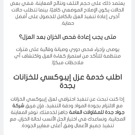
يعتمد ذلك على حجم التلف ونتائج المعاينة، ففي بعض
الحالات يكون الإصلاح الموضعي كافيًا، بينما تتطلب حالات
أخرى إعادة تنفيذ العزل بالكامل للحصول على أفضل
حماية.
متى يجب إعادة فحص الخزان بعد العزل؟
يوصى بإجراء فحص دوري وصيانة وقائية على فترات
منتظمة للتأكد من استمرار كفاءة العزل واكتشاف أي
ملاحظات مبكرًا.
اطلب خدمة عزل إيبوكسي للخزانات
بجدة
إذا كنت تبحث عن تنفيذ احترافي لعزل إيبوكسي الخزانات
مع الالتزام بجودة المواد ودقة التنفيذ، فإن فريق
شركة
جواد جدة للمقاولات العامة
جاهز لخدمتك. نوفر المعاينة
المجانية، ونساعدك في اختيار الحل الأنسب لحالة الخزان، مع
تنفيذ جميع الأعمال وفق أعلى معايير الجودة.