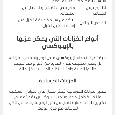
بالنسب الصحيحة
الأداء المتوقع.
الالتزام بزمن
منع حدوث تقشر أو انفصال بين
الجفاف
الطبقات.
التأكد من سلامة طبقة العزل قبل
الفحص النهائي
إعادة تشغيل الخزان.
أنواع الخزانات التي يمكن عزلها
بالإيبوكسي
لا يقتصر استخدام الإيبوكسي على نوع واحد من الخزانات،
بل يمكن تطبيقه على العديد من الأنواع بعد تقييم
حالتها الفنية واختيار النظام المناسب لكل حالة.
الخزانات الخرسانية
تعتبر الخزانات الخرسانية الأكثر انتشارًا في المباني السكنية
والتجارية داخل جدة، ويتميز الإيبوكسي بقدرته على
تكوين طبقة حماية تقلل من تأثير الرطوبة وتحد من تآكل
الخرسانة مع مرور الوقت.