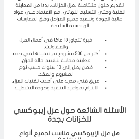
نحرص في شركة جواد جدة للمقاولات العامة على
تقديم حلول متكاملة لعزل الخزانات، بدءًا من المعاينة
الفنية وحتى التسليم النهائي، مع الاعتماد على مواد
عالية الجودة وتنفيذ جميع المراحل وفق الممارسات
الهندسية السليمة.
خبرة تتجاوز 18 عامًا في أعمال العزل
والمقاولات.
أكثر من 500 مشروع تم تنفيذها في جدة.
معاينة مجانية لتقييم حالة الخزان.
ضمان يصل إلى 10 سنوات حسب نوع
المشروع والعقد.
فريق فني مدرب على أحدث تقنيات العزل.
الالتزام بمواعيد التنفيذ وجودة التشطيب.
الأسئلة الشائعة حول عزل إيبوكسي
للخزانات بجدة
هل عزل الإيبوكسي مناسب لجميع أنواع