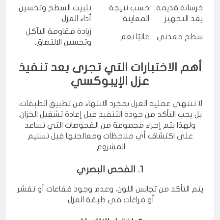
الحالات
وتقليل الامتصاص.
خرسانة قديمة
حسب نتيجة
تثبيت السطح وتحسين
بعد التجهيز
المعاينة
أداء العزل.
زيادة مقاومة التآكل
سطح معدني
غالبًا نعم
وتحسين الالتصاق.
أهم الاختبارات التي تجرى بعد تنفيذ
عزل الإيبوكسي
لا تنتهي عملية العزل بمجرد الانتهاء من تطبيق الطبقات،
بل يجب التأكد من جودة التنفيذ قبل إعادة تشغيل الخزان.
ولهذا يتم إجراء مجموعة من الفحوصات التي تساعد
على اكتشاف أي ملاحظات ومعالجتها قبل تسليم
المشروع.
1. الفحص البصري
يتم التأكد من تجانس اللون، وعدم وجود فقاعات أو تقشر
أو فراغات في طبقة العزل.