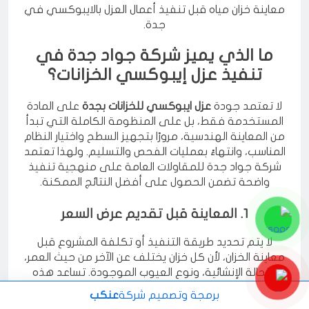
معاينة خزان مياه قبل تنفيذ أعمال العزل بالايبوكسي في
جدة.
ما الذي يميز شركة جواد جدة في
تنفيذ عزل إيبوكسي الخزانات؟
لا تعتمد جودة
عزل ايبوكسي للخزانات بجدة
على المادة
المستخدمة فقط، بل على المنظومة الكاملة التي تبدأ
من المعاينة الهندسية، مرورًا بتجهيز السطح واختيار النظام
المناسب، وانتهاءً بعمليات الفحص والتسليم. ولهذا تعتمد
شركة جواد جدة للمقاولات العامة على منهجية تنفيذ
واضحة تضمن الحصول على أفضل النتائج الممكنة.
1. المعاينة قبل تقديم عرض السعر
لا يتم تحديد طريقة التنفيذ أو تكلفة المشروع قبل
معاينة الخزان، لأن كل خزان يختلف عن الآخر من حيث العمر،
والحالة الإنشائية، ونوع العيوب الموجودة. تساعد هذه
برمجة وتصميم شركة
عنكب
الخطوة على اختيار الحل المناسب دون تحميل العميل