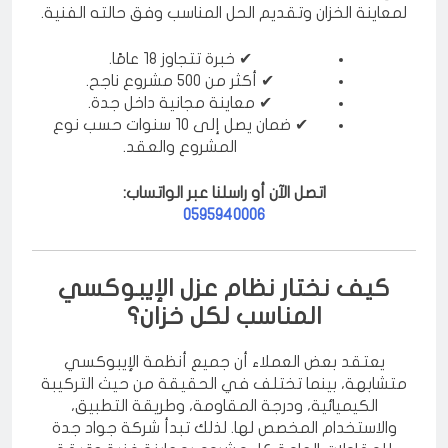
فإن فريق
شركة جواد جدة للمقاولات العامة
مستعد
لمعاينة الخزان وتقديم الحل المناسب وفق حالته الفنية.
✔ خبرة تتجاوز 18 عامًا.
✔ أكثر من 500 مشروع ناجح.
✔ معاينة مجانية داخل جدة.
✔ ضمان يصل إلى 10 سنوات حسب نوع
المشروع والعقد.
اتصل الآن أو راسلنا عبر الواتساب:
0595940006
كيف نختار نظام عزل الإيبوكسي
المناسب لكل خزان؟
يعتقد بعض العملاء أن جميع أنظمة الإيبوكسي
متشابهة، بينما تختلف في الحقيقة من حيث التركيبة
الكيميائية، ودرجة المقاومة، وطريقة التطبيق،
والاستخدام المخصص لها. لذلك تبدأ شركة جواد جدة