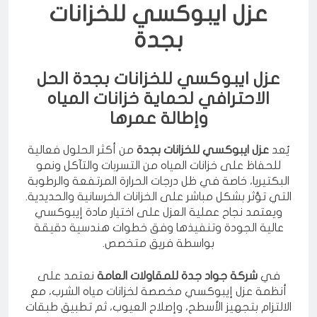
عزل ايبوكسي للخزانات
بجدة
عزل ايبوكسي للخزانات بجدة الحل
الاحترافي لحماية خزانات المياه
وإطالة عمرها
يُعد
عزل ايبوكسي للخزانات بجدة
من أكثر الحلول فعالية
للحفاظ على خزانات المياه من التسربات والتآكل ونمو
البكتيريا، خاصة في ظل درجات الحرارة المرتفعة والرطوبة
التي تؤثر بشكل مباشر على الخزانات الخرسانية والحديدية.
ويعتمد نجاح عملية العزل على اختيار مادة إيبوكسي
عالية الجودة وتنفيذها وفق خطوات هندسية دقيقة
بواسطة فريق متخصص.
في
شركة جواد جدة للمقاولات العامة
نعتمد على
أنظمة عزل إيبوكسي مخصصة لخزانات مياه الشرب، مع