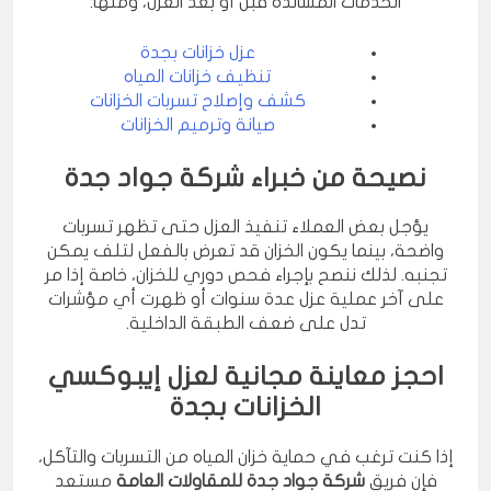
الخدمات المساندة قبل أو بعد العزل، ومنها:
عزل خزانات بجدة
تنظيف خزانات المياه
كشف وإصلاح تسربات الخزانات
صيانة وترميم الخزانات
نصيحة من خبراء شركة جواد جدة
يؤجل بعض العملاء تنفيذ العزل حتى تظهر تسربات
واضحة، بينما يكون الخزان قد تعرض بالفعل لتلف يمكن
تجنبه. لذلك ننصح بإجراء فحص دوري للخزان، خاصة إذا مر
على آخر عملية عزل عدة سنوات أو ظهرت أي مؤشرات
تدل على ضعف الطبقة الداخلية.
احجز معاينة مجانية لعزل إيبوكسي
الخزانات بجدة
إذا كنت ترغب في حماية خزان المياه من التسربات والتآكل،