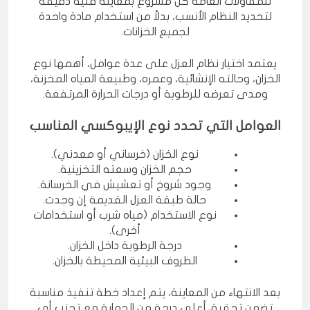
للمقاولات العامة كل مشروع بمعاينة فنية دقيقة
لتحديد النظام الأنسب، بدلاً من استخدام مادة واحدة
لجميع الخزانات.
يعتمد اختيار نظام العزل على عدة عوامل، أهمها نوع
الخزان، وحالته الإنشائية، وعمره، وطبيعة المياه المخزنة،
ومدى تعرضه للرطوبة أو درجات الحرارة المرتفعة.
العوامل التي تحدد نوع الإيبوكسي المناسب
نوع الخزان (خرساني أو معدني).
حجم الخزان وسعته التخزينية.
وجود شروخ أو تعشيش في الخرسانة.
حالة طبقة العزل القديمة إن وجدت.
نوع الاستخدام (مياه شرب أو استخدامات
أخرى).
درجة الرطوبة داخل الخزان.
الظروف البيئية المحيطة بالخزان.
بعد الانتهاء من المعاينة، يتم إعداد خطة تنفيذ مناسبة