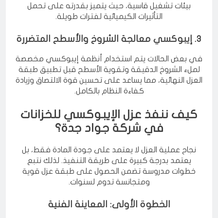
يستخدم في الخزانات التي تتعرض لمواد تنظيف قوية أو
بيئات تشغيل قاسية، حيث يتميز بقدرته على تحمل
التأثيرات الكيميائية لفترات طويلة.
3. إيبوكسي معالجة الشروخ والأسطح المتضررة
في بعض الحالات يتم استخدام أنظمة إيبوكسي مخصصة
لملء الشروخ الدقيقة وتقوية الأسطح قبل تطبيق طبقة
العزل النهائية، مما يساعد على تحسين قوة الالتصاق وزيادة
كفاءة النظام بالكامل.
كيف ننفذ عزل الإيبوكسي للخزانات
في شركة جواد جدة؟
نجاح عملية العزل لا يعتمد على جودة المادة فقط، بل
يعتمد بدرجة كبيرة على طريقة التنفيذ. لذلك نتبع
خطوات مدروسة تضمن الحصول على طبقة عزل قوية
ومتجانسة تدوم لسنوات.
الخطوة الأولى: المعاينة الفنية