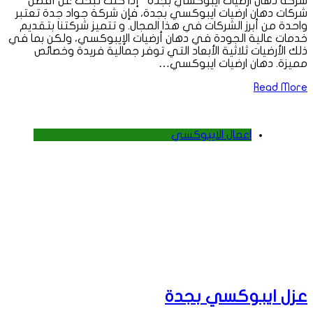
شركة دهان ارضيات ايبوكسي بجدة إذا كنت تبحث عن أفضل
شركات دهان ارضيات ايبوكسي بجدة، فإن شركة جواد جدة تعتبر
واحدة من أبرز الشركات في هذا المجال. و تتميز شركتنا بتقديم
خدمات عالية الجودة في دهان أرضيات الإيبوكسي، ولكن بما في
ذلك الأرضيات ثلاثية الأبعاد التي توفر جمالية فريدة وخصائص
مميزة. دهان ارضيات ايبوكسي…
Read More
اعمال الايبوكسي
عزل ايبوكسي بجدة