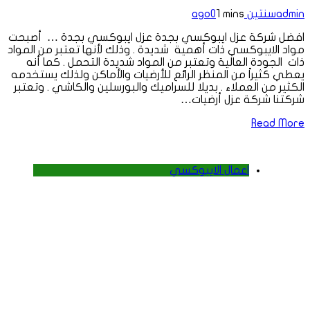
admin
سنتين ago
1 mins
0
افضل شركة عزل ايبوكسي بجدة عزل ايبوكسي بجدة … أصبحت
مواد الايبوكسي ذات أهمية شديدة . وذلك لأنها تعتبر من المواد
ذات الجودة العالية وتعتبر من المواد شديدة التحمل . كما أنه
يعطي كثيراً من المنظر الرائع للأرضيات والأماكن ولذلك يستخدمه
الكثير من العملاء . بديلا للسراميك والبورسلين والكاشي . وتعتبر
شركتنا شركة عزل أرضيات…
Read More
اعمال الايبوكسي