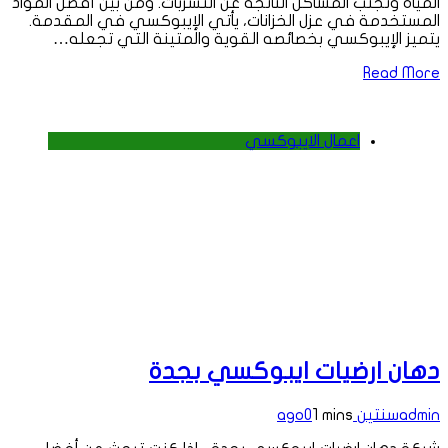
المياه وتجنب المشاكل الناتجة عن التسربات. ومن بين أفضل المواد
المستخدمة في عزل الخزانات، يأتي الإيبوكسي في المقدمة.
يتميز الإيبوكسي بخصائصه القوية والمتينة التي تجعله…
Read More
اعمال الايبوكسي
دهان ارضيات ايبوكسي بجدة
admin
سنتين ago
1 mins
0