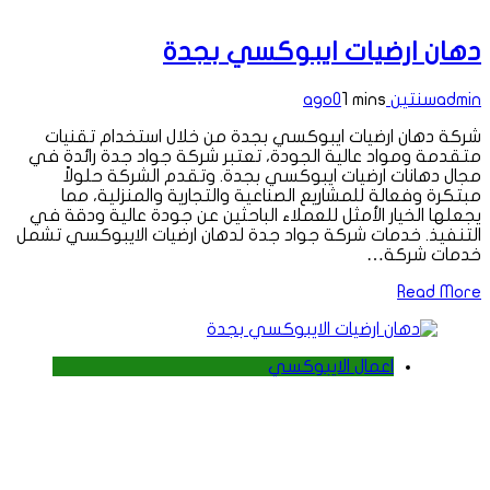
دهان ارضيات ايبوكسي بجدة
admin
سنتين ago
1 mins
0
شركة دهان ارضيات ايبوكسي بجدة من خلال استخدام تقنيات
متقدمة ومواد عالية الجودة، تعتبر شركة جواد جدة رائدة في
مجال دهانات ارضيات ايبوكسي بجدة. وتقدم الشركة حلولاً
مبتكرة وفعالة للمشاريع الصناعية والتجارية والمنزلية، مما
يجعلها الخيار الأمثل للعملاء الباحثين عن جودة عالية ودقة في
التنفيذ. خدمات شركة جواد جدة لدهان ارضيات الايبوكسي تشمل
خدمات شركة…
Read More
اعمال الايبوكسي