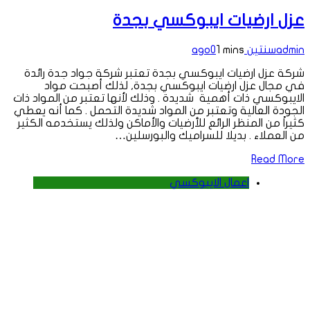
عزل ارضيات ايبوكسي بجدة
admin
سنتين ago
1 mins
0
شركة عزل ارضيات ايبوكسي بجدة تعتبر شركة جواد جدة رائدة
في مجال عزل ارضيات ايبوكسي بجدة, لذلك أصبحت مواد
الايبوكسي ذات أهمية شديدة . وذلك لأنها تعتبر من المواد ذات
الجودة العالية وتعتبر من المواد شديدة التحمل . كما أنه يعطي
كثيراً من المنظر الرائع للأرضيات والأماكن ولذلك يستخدمه الكثير
من العملاء . بديلا للسراميك والبورسلين…
Read More
اعمال الايبوكسي