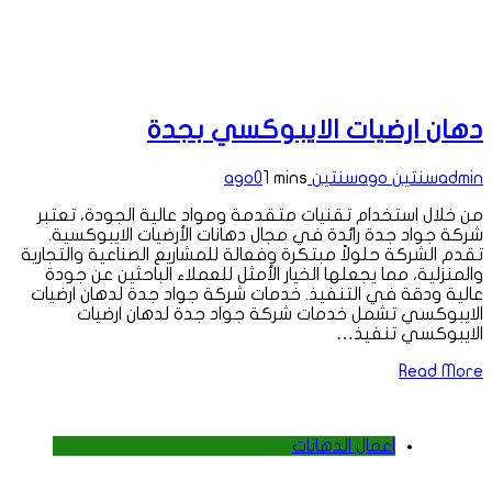
دهان ارضيات الايبوكسي بجدة
admin
سنتين ago
سنتين ago
1 mins
0
من خلال استخدام تقنيات متقدمة ومواد عالية الجودة، تعتبر
شركة جواد جدة رائدة في مجال دهانات الأرضيات الايبوكسية.
تقدم الشركة حلولاً مبتكرة وفعالة للمشاريع الصناعية والتجارية
والمنزلية، مما يجعلها الخيار الأمثل للعملاء الباحثين عن جودة
عالية ودقة في التنفيذ. خدمات شركة جواد جدة لدهان ارضيات
الايبوكسي تشمل خدمات شركة جواد جدة لدهان ارضيات
الايبوكسي تنفيذ…
Read More
اعمال الدهانات