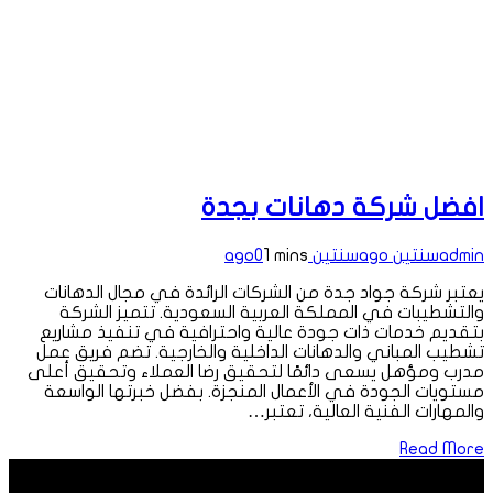
افضل شركة دهانات بجدة
admin
سنتين ago
سنتين ago
1 mins
0
يعتبر شركة جواد جدة من الشركات الرائدة في مجال الدهانات
والتشطيبات في المملكة العربية السعودية. تتميز الشركة
بتقديم خدمات ذات جودة عالية واحترافية في تنفيذ مشاريع
تشطيب المباني والدهانات الداخلية والخارجية. تضم فريق عمل
مدرب ومؤهل يسعى دائمًا لتحقيق رضا العملاء وتحقيق أعلى
مستويات الجودة في الأعمال المنجزة. بفضل خبرتها الواسعة
والمهارات الفنية العالية، تعتبر…
Read More