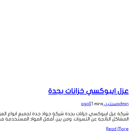
عزل ايبوكسي خزانات بجدة
admin
سنتين ago
1 mins
0
شركة عزل ايبوكسي خزانات بجدة شركة جواد جدة لجميع انواع العز
المشاكل الناتجة عن التسربات. ومن بين أفضل المواد المستخدمة ف
Read More