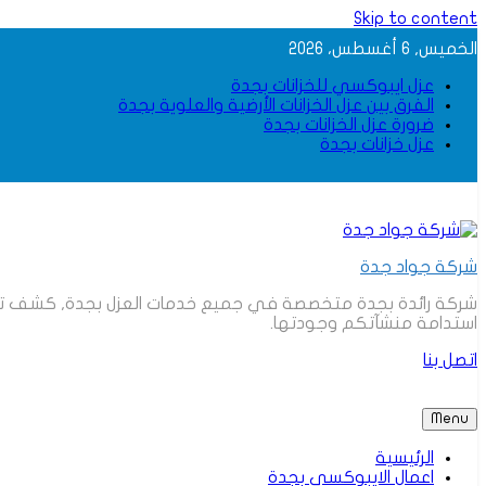
Skip to content
الخميس, 6 أغسطس، 2026
عزل ايبوكسي للخزانات بجدة
الفرق بين عزل الخزانات الأرضية والعلوية بجدة
ضرورة عزل الخزانات بجدة
عزل خزانات بجدة
شركة جواد جدة
شركة رائدة بجدة متخصصة في جميع خدمات العزل بجدة, كشف تسربات
استدامة منشآتكم وجودتها.
اتصل بنا
Menu
الرئيسية
اعمال الايبوكسي بجدة