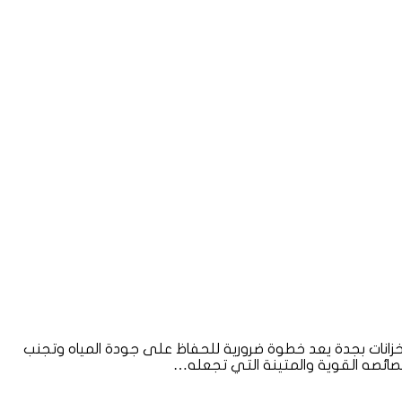
خزانات بجدة يعد خطوة ضرورية للحفاظ على جودة المياه وتجنب
خصائصه القوية والمتينة التي تجعله…