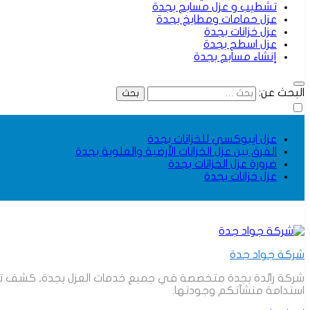
تشطيب و عزل مسابح بجدة
عزل حمامات ومطابخ بجدة
عزل خزانات بجدة
عزل اسطح بجدة
إنشاء مسابح بجدة
البحث عن:
عزل ايبوكسي للخزانات بجدة
الفرق بين عزل الخزانات الأرضية والعلوية بجدة
ضرورة عزل الخزانات بجدة
عزل خزانات بجدة
شركة جواد جدة
شركة رائدة بجدة متخصصة في جميع خدمات العزل بجدة, كشف تسربات
استدامة منشآتكم وجودتها.