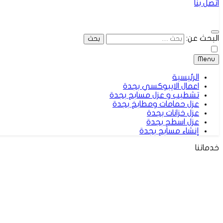
اتصل بنا
البحث عن:
Menu
الرئيسية
اعمال الايبوكسي بجدة
تشطيب و عزل مسابح بجدة
عزل حمامات ومطابخ بجدة
عزل خزانات بجدة
عزل اسطح بجدة
إنشاء مسابح بجدة
خدماتنا