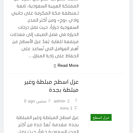
المملكة العربية السعودية، تابعة
لـمنطقة مكة المكرمة على جانبي
وادي «وج» ومن أكثر المدن
السعودية حرارةً، حيث تصل درجات
الحرارة في فصل الصيف إلى معدلات
مرتفعة للغاية. يُعدّ عزل الأسطح من
أهم العوامل التي تُساعد على
الحفاظ على راحة المنازل…
Read More
عزل اسطح مبلطة وغير
مبلطة بجدة
admin
سنتين ago
0
1 mins
عزل اسطح المبلطة وغير المبلطة
عزل اسطح
بجدة: مقدمة: تُعدّ جدة من أكثر
المدن السعودية حرارةً، حيث تصل