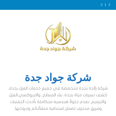
Ski
t
عزل خزانات بجدة
conten
عزل ايبوكسي للخزانات بجدة
الفرق بين عزل الخزانات الأرضية والعلوية بجدة
ضرورة عزل الخزانات بجدة
عزل خزانات بجدة
عزل ايبوكسي للخزانات بجدة
الفرق بين عزل الخزانات الأرضية والعلوية بجدة
ضرورة عزل الخزانات بجدة
عزل خزانات بجدة
شركة جواد جدة
شركة رائدة بجدة متخصصة في جميع خدمات العزل بجدة,
كشف تسربات مياة بجدة، بناء المسابح، والايبوكسي,العزل
والترميم. نقدم حلولاً هندسية متكاملة بأحدث التقنيات
وفريق محترف لضمان استدامة منشآتكم وجودتها.