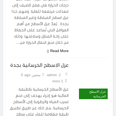
درجات الحرارة في فصل الصيف إلى
معدلات مرتفعة للغاية. ومهم جدا
عزل اسطح المبلطة وغير المبلطة
بجدة . يُعدّ عزل الأسطح من أهم
العوامل التي تُساعد على الحفاظ
على راحة المنازل وسلامتها، وذلك
من خلال منع انتقال الحرارة من…
Read More
عزل الاسطح الخرسانية بجدة
admin
سنتين ago
0
1 mins
عزل الأسطح الخرسانية بالطبقة
عزل الاسطح
المائية هو إجراء يهدف إلى منع
الخرسانية
تسرب المياه والرطوبة إلى الأسطح
الخرسانية. يتم ذلك عن طريق تطبيق
طبقة مقاومة للماء على سطح