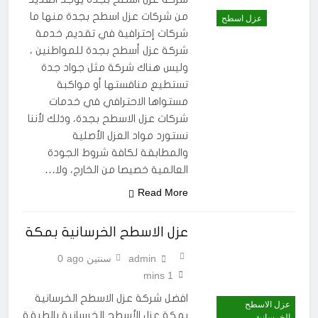
من شركات عزل اسطح بجدة منها ما
عزل اسطح
شركات إحترافية في تقديم خدمة
شركة عزل أسطح بجدة للمواطنين ،
وليس هناك شركة مثل جواد جدة
تستطيع منافستها أو مواكبة
مستواها الاحترافي في خدمات
شركات عزل الاسطح بجدة، وذلك لأننا
نستورد مواد العزل الأصلية
والمطابقة لكافة شروط الجودة
العالمية خصيصا من الخارج، ولا…
Read More
عزل الاسطح الخرسانية بمكة
admin
سنتين ago
0
1 mins
افضل شركة عزل الاسطح الخرسانية
عزل الاسطح
بمكة عزل الأسطح الخرسانية بالطبقة
الخرسانية