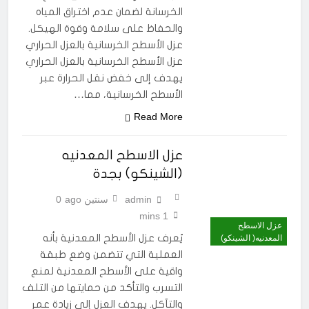
الخرسانة لضمان عدم اختراق المياه
والحفاظ على سلامة وقوة الهيكل.
عزل الأسطح الخرسانية بالعزل الحراري
عزل الأسطح الخرسانية بالعزل الحراري
يهدف إلى خفض نقل الحرارة عبر
الأسطح الخرسانية، مما…
Read More
عزل الاسطح المعدنيه
(الشينكو) بجدة
admin
سنتين ago
0
1 mins
عزل الاسطح
يُعرف عزل الأسطح المعدنية بأنه
المعدنيه( الشينكو)
العملية التي تتضمن وضع طبقة
واقية على الأسطح المعدنية لمنع
التسرب والتأكد من حمايتها من التلف
والتآكل. يهدف العزل إلى زيادة عمر