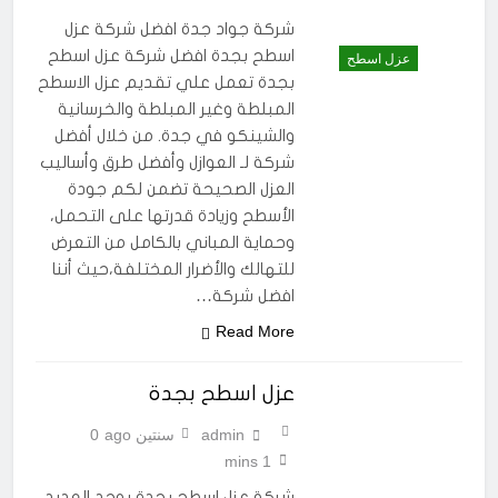
شركة جواد جدة افضل شركة عزل
اسطح بجدة افضل شركة عزل اسطح
عزل اسطح
بجدة تعمل علي تقديم عزل الاسطح
المبلطة وغير المبلطة والخرسانية
والشينكو في جدة. من خلال أفضل
شركة لـ العوازل وأفضل طرق وأساليب
العزل الصحيحة تضمن لكم جودة
الأسطح وزيادة قدرتها على التحمل،
وحماية المباني بالكامل من التعرض
للتهالك والأضرار المختلفة،حيث أننا
افضل شركة…
Read More
عزل اسطح بجدة
admin
سنتين ago
0
1 mins
شركة عزل اسطح بجدة يوجد العديد