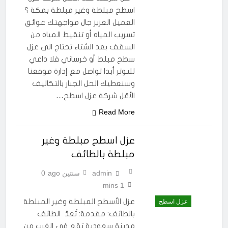
اسطح مبلطة وغير مبلطة بمكة ؟
العميل العزيز جال مواجهتك عوائق
تسريب المياه أو تنقيط المياه من
السقف بعد الشتاء تحتاج الى عزل
سطح مبلط أو خرساني فلا داعي
للتوتر أبدا تواصل مع إدارة موقعنا
وسنعطيك الحل الجبار بالتكاليف
الأقل شركة عزل اسطح…
Read More
عزل اسطح مبلطة وغير
مبلطة بالطائف
admin
سنتين ago
0
1 mins
عزل الأسطح المبلطة وغير المبلطة
عزل اسطح
بالطائف: مقدمة: تُعدّ الطائف
مدينة سعودية تقع في الغرب من