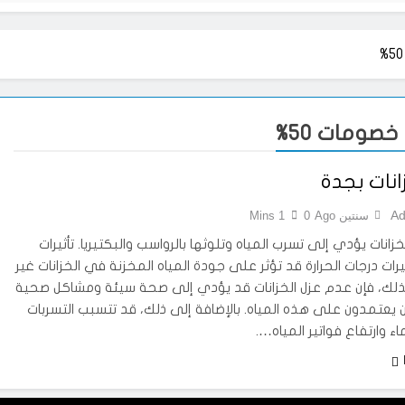
ومات 50%
انات بجدة
Ad
سنتين Ago
0
1 Mins
زانات يؤدي إلى تسرب المياه وتلوثها بالرواسب والبكتيريا. تأثيرات
رات درجات الحرارة قد تؤثر على جودة المياه المخزنة في الخزانات غير
لذلك، فإن عدم عزل الخزانات قد يؤدي إلى صحة سيئة ومشاكل صحية
ين يعتمدون على هذه المياه. بالإضافة إلى ذلك، قد تتسبب التسربات
ء وارتفاع فواتير المياه….