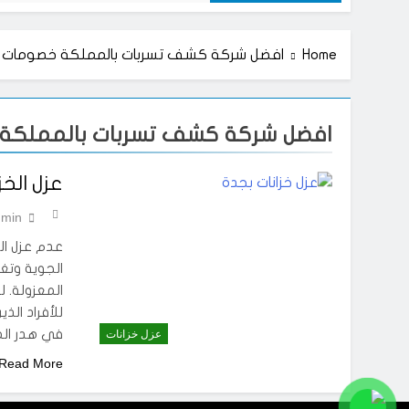
Home
افضل شركة كشف تسربات بالمملكة خصومات 50%
افضل شركة كشف تسربات بالمملكة خص
عزل الخز
min
عدم عزل الخ
الجوية وتغي
المعزولة. 
للأفراد الذ
في هدر الما
عزل خزانات
Read More