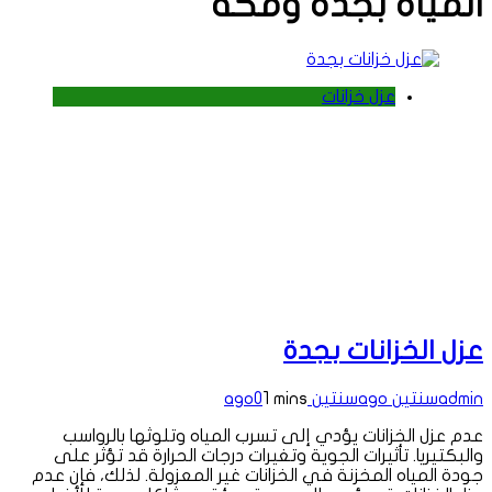
المياه بجدة ومكة
عزل خزانات
عزل الخزانات بجدة
admin
سنتين ago
سنتين ago
1 mins
0
عدم عزل الخزانات يؤدي إلى تسرب المياه وتلوثها بالرواسب
والبكتيريا. تأثيرات الجوية وتغيرات درجات الحرارة قد تؤثر على
جودة المياه المخزنة في الخزانات غير المعزولة. لذلك، فإن عدم