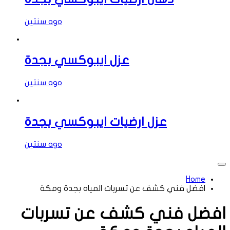
سنتين ago
عزل ايبوكسي بجدة
سنتين ago
عزل ارضيات ايبوكسي بجدة
سنتين ago
Home
افضل فني كشف عن تسربات المياه بجدة ومكة
افضل فني كشف عن تسربات