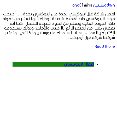
admin
سنتين ago
1 mins
0
افضل شركة عزل ايبوكسي بجدة عزل ايبوكسي بجدة … أصبحت
مواد الايبوكسي ذات أهمية شديدة . وذلك لأنها تعتبر من المواد
ذات الجودة العالية وتعتبر من المواد شديدة التحمل . كما أنه
يعطي كثيراً من المنظر الرائع للأرضيات والأماكن ولذلك يستخدمه
الكثير من العملاء . بديلا للسراميك والبورسلين والكاشي . وتعتبر
شركتنا شركة عزل أرضيات…
Read More
اعمال الايبوكسي