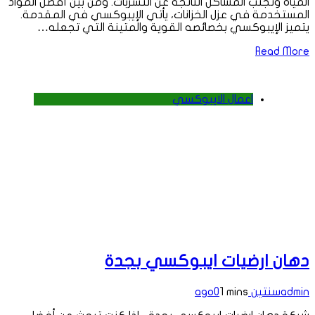
المياه وتجنب المشاكل الناتجة عن التسربات. ومن بين أفضل المواد
المستخدمة في عزل الخزانات، يأتي الإيبوكسي في المقدمة.
يتميز الإيبوكسي بخصائصه القوية والمتينة التي تجعله…
Read More
اعمال الايبوكسي
دهان ارضيات ايبوكسي بجدة
admin
سنتين ago
1 mins
0