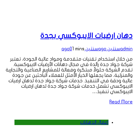
دهان ارضيات الايبوكسي بجدة
admin
سنتين ago
سنتين ago
1 mins
0
من خلال استخدام تقنيات متقدمة ومواد عالية الجودة، تعتبر
شركة جواد جدة رائدة في مجال دهانات الأرضيات الايبوكسية.
تقدم الشركة حلولاً مبتكرة وفعالة للمشاريع الصناعية والتجارية
والمنزلية، مما يجعلها الخيار الأمثل للعملاء الباحثين عن جودة
عالية ودقة في التنفيذ. خدمات شركة جواد جدة لدهان ارضيات
الايبوكسي تشمل خدمات شركة جواد جدة لدهان ارضيات
الايبوكسي تنفيذ…
Read More
اعمال الدهانات