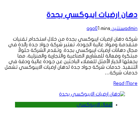
دهان ارضيات ايبوكسي بجدة
admin
سنتين ago
1 mins
0
شركة دهان ارضيات ايبوكسي بجدة من خلال استخدام تقنيات
متقدمة ومواد عالية الجودة، تعتبر شركة جواد جدة رائدة في
مجال دهانات ارضيات ايبوكسي بجدة. وتقدم الشركة حلولاً
مبتكرة وفعالة للمشاريع الصناعية والتجارية والمنزلية، مما
يجعلها الخيار الأمثل للعملاء الباحثين عن جودة عالية ودقة في
التنفيذ. خدمات شركة جواد جدة لدهان ارضيات الايبوكسي تشمل
خدمات شركة…
Read More
اعمال الايبوكسي