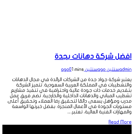
افضل شركة دهانات بجدة
admin
سنتين ago
سنتين ago
1 mins
0
يعتبر شركة جواد جدة من الشركات الرائدة في مجال الدهانات
والتشطيبات في المملكة العربية السعودية. تتميز الشركة
بتقديم خدمات ذات جودة عالية واحترافية في تنفيذ مشاريع
تشطيب المباني والدهانات الداخلية والخارجية. تضم فريق عمل
مدرب ومؤهل يسعى دائمًا لتحقيق رضا العملاء وتحقيق أعلى
مستويات الجودة في الأعمال المنجزة. بفضل خبرتها الواسعة
والمهارات الفنية العالية، تعتبر…
Read More