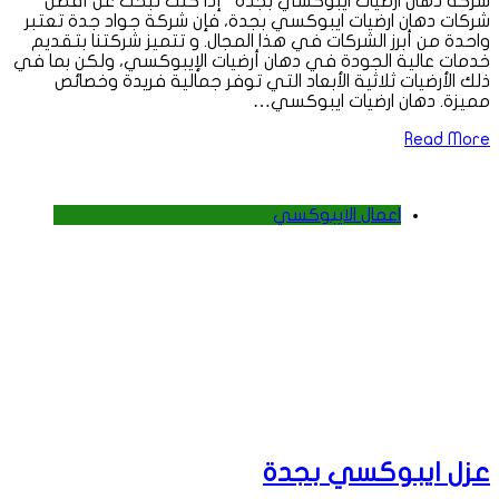
شركة دهان ارضيات ايبوكسي بجدة إذا كنت تبحث عن أفضل
شركات دهان ارضيات ايبوكسي بجدة، فإن شركة جواد جدة تعتبر
واحدة من أبرز الشركات في هذا المجال. و تتميز شركتنا بتقديم
خدمات عالية الجودة في دهان أرضيات الإيبوكسي، ولكن بما في
ذلك الأرضيات ثلاثية الأبعاد التي توفر جمالية فريدة وخصائص
مميزة. دهان ارضيات ايبوكسي…
Read More
اعمال الايبوكسي
عزل ايبوكسي بجدة