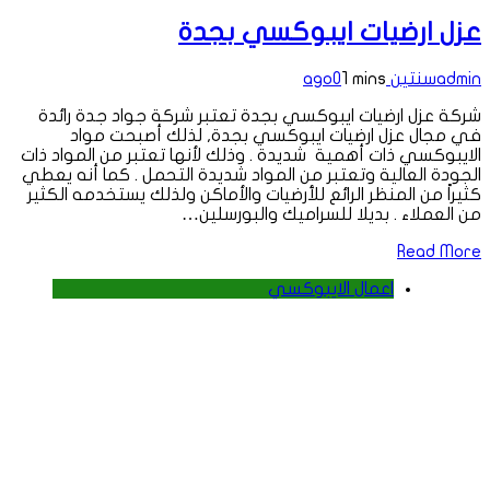
عزل ارضيات ايبوكسي بجدة
admin
سنتين ago
1 mins
0
شركة عزل ارضيات ايبوكسي بجدة تعتبر شركة جواد جدة رائدة
في مجال عزل ارضيات ايبوكسي بجدة, لذلك أصبحت مواد
الايبوكسي ذات أهمية شديدة . وذلك لأنها تعتبر من المواد ذات
الجودة العالية وتعتبر من المواد شديدة التحمل . كما أنه يعطي
كثيراً من المنظر الرائع للأرضيات والأماكن ولذلك يستخدمه الكثير
من العملاء . بديلا للسراميك والبورسلين…
Read More
اعمال الايبوكسي