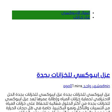
اعمال الايبوكسي
عزل خزانات
عزل ايبوكسي للخزانات بجدة
admin
شهر واحد ago
1 mins
0
عزل ايبوكسي للخزانات بجدة عزل ايبوكسي للخزانات بجدة الحل
الاحترافي لحماية خزانات المياه وإطالة عمرها يُعد عزل ايبوكسي
للخزانات بجدة من أكثر الحلول فعالية للحفاظ على خزانات المياه
من التسربات والتآكل ونمو البكتيريا، خاصة في ظل درجات الحرارة