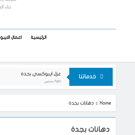
بناء ا
الرئيسية
اعمال الاي
كسي بجدة
عزل ايبوكسي بجدة
خدماتنا
سنتين Ago
Home
دهانات بجدة
دهانات بجدة