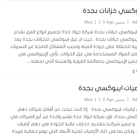
وكسي خزانات بجدة
Ad
سنتين Ago
0
1 Mins
يبوكسي خزانات بجدة شركة جواد جدة لجميع انواع العزل تقدم
يبوكسي خزانات بجدة , حيث ان عزل ايبوكسي للخزانات بجدة يعد
ة للحفاظ على جودة المياه وتجنب المشاكل الناتجة عن التسربات.
ضل المواد المستخدمة في عزل الخزانات، يأتي الإيبوكسي في
تميز الإيبوكسي بخصائصه القوية والمتينة التي تجعله…
ضيات ايبوكسي بجدة
Ad
سنتين Ago
0
1 Mins
ارضيات ايبوكسي بجدة إذا كنت تبحث عن أفضل شركات دهان
وكسي بجدة، فإن شركة جواد جدة تعتبر واحدة من أبرز الشركات في
. و تتميز شركتنا بتقديم خدمات عالية الجودة في دهان أرضيات
ولكن بما في ذلك الأرضيات ثلاثية الأبعاد التي توفر جمالية فريدة