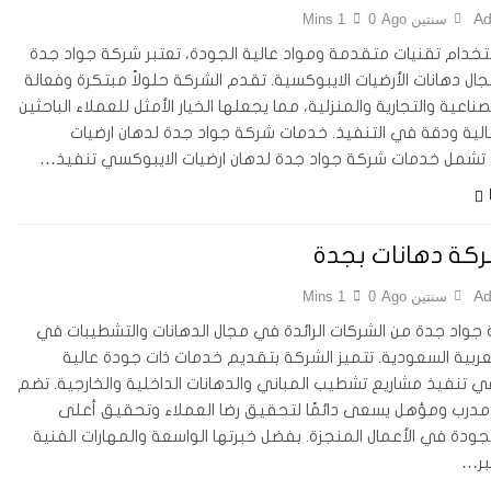
Ad
سنتين Ago
0
1 Mins
تخدام تقنيات متقدمة ومواد عالية الجودة، تعتبر شركة جواد جدة
ال دهانات الأرضيات الايبوكسية. تقدم الشركة حلولاً مبتكرة وفعالة
صناعية والتجارية والمنزلية، مما يجعلها الخيار الأمثل للعملاء الباحثين
لية ودقة في التنفيذ. خدمات شركة جواد جدة لدهان ارضيات
تشمل خدمات شركة جواد جدة لدهان ارضيات الايبوكسي تنفيذ…
كة دهانات بجدة
Ad
سنتين Ago
0
1 Mins
 جواد جدة من الشركات الرائدة في مجال الدهانات والتشطيبات في
عربية السعودية. تتميز الشركة بتقديم خدمات ذات جودة عالية
ي تنفيذ مشاريع تشطيب المباني والدهانات الداخلية والخارجية. تضم
درب ومؤهل يسعى دائمًا لتحقيق رضا العملاء وتحقيق أعلى
ودة في الأعمال المنجزة. بفضل خبرتها الواسعة والمهارات الفنية
تبر…