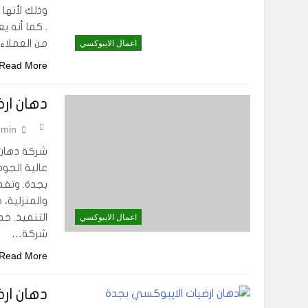
وذلك لأنها 
. كما أنه ي
من العملاء 
اعمال الايبوكسي
Read More
دهان ار
min
شركة دهان 
عالية الجو
بجدة. وتقدم
والمنزلية، 
التنفيذ. خ
اعمال الايبوكسي
شركة…
Read More
دهان ار