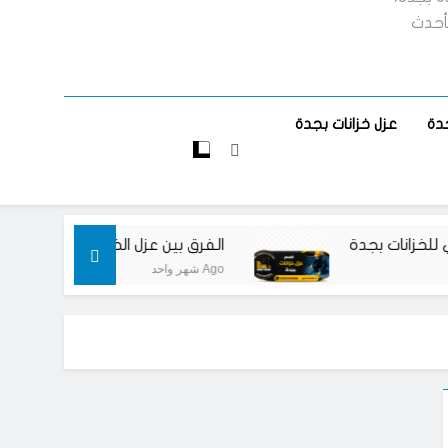
بأحدث
دة
عزل خزانات بجدة
ت بجدة
الفرق بين عزل الخزانات الأرضية والعلوية بج
شهر واحد Ago