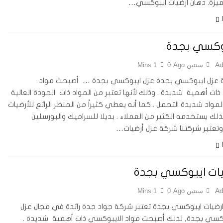
زة. دهان ارضيات ايبوكسي…
وكسي بجدة
Ad
سنتين Ago
0
1 Mins
 عزل ايبوكسي بجدة عزل ايبوكسي بجدة … أصبحت مواد
ات أهمية شديدة . وذلك لأنها تعتبر من المواد ذات الجودة العالية
لمواد شديدة التحمل . كما أنه يعطي كثيراً من المنظر الرائع للأرضيات
ذلك يستخدمه الكثير من العملاء . بديلا للسراميك والبورسلين
وتعتبر شركتنا شركة عزل أرضيات…
يات ايبوكسي بجدة
Ad
سنتين Ago
0
1 Mins
رضيات ايبوكسي بجدة تعتبر شركة جواد جدة رائدة في مجال عزل
وكسي بجدة, لذلك أصبحت مواد الايبوكسي ذات أهمية شديدة .