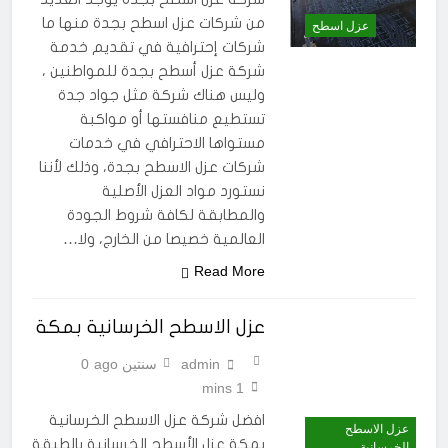
من شركات عزل اسطح بجدة منها ما
عزل اسطح
شركات إحترافية في تقديم خدمة
شركة عزل أسطح بجدة للمواطنين ،
وليس هناك شركة مثل جواد جدة
تستطيع منافستها أو مواكبة
مستواها الاحترافي في خدمات
شركات عزل الاسطح بجدة، وذلك لأننا
نستورد مواد العزل الأصلية
والمطابقة لكافة شروط الجودة
العالمية خصيصا من الخارج، ولا…
Read More
عزل الاسطح الخرسانية بمكة
admin
سنتين ago
0
1 mins
افضل شركة عزل الاسطح الخرسانية
عزل الاسطح
بمكة عزل الأسطح الخرسانية بالطبقة
الخرسانية