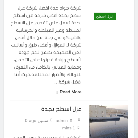
شركة جواد جدة افضل شركة عزل
اسطح بجدة افضل شركة عزل اسطح
عزل اسطح
بجدة تعمل علي تقديم عزل الاسطح
المبلطة وغير المبلطة والخرسانية
والشينكو في جدة. من خلال أفضل
شركة لـ العوازل وأفضل طرق وأساليب
العزل الصحيحة تضمن لكم جودة
الأسطح وزيادة قدرتها على التحمل،
وحماية المباني بالكامل من التعرض
للتهالك والأضرار المختلفة،حيث أننا
افضل شركة…
Read More
عزل اسطح بجدة
admin
سنتين ago
0
1 mins
شركة عزل اسطح بجدة يوجد العديد