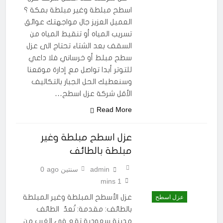
اسطح مبلطة وغير مبلطة بمكة ؟
العميل العزيز جال مواجهتك عوائق
تسريب المياه أو تنقيط المياه من
السقف بعد الشتاء تحتاج الى عزل
سطح مبلط أو خرساني فلا داعي
للتوتر أبدا تواصل مع إدارة موقعنا
وسنعطيك الحل الجبار بالتكاليف
الأقل شركة عزل اسطح…
Read More
عزل اسطح مبلطة وغير
مبلطة بالطائف
admin
سنتين ago
0
1 mins
عزل الأسطح المبلطة وغير المبلطة
عزل اسطح
بالطائف: مقدمة: تُعدّ الطائف
مدينة سعودية تقع في الغرب من