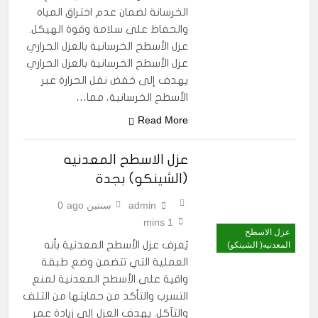
الخرسانة لضمان عدم اختراق المياه
والحفاظ على سلامة وقوة الهيكل.
عزل الأسطح الخرسانية بالعزل الحراري
عزل الأسطح الخرسانية بالعزل الحراري
يهدف إلى خفض نقل الحرارة عبر
الأسطح الخرسانية، مما…
Read More
عزل الاسطح المعدنيه
(الشينكو) بجدة
admin
سنتين ago
0
1 mins
عزل الاسطح
يُعرف عزل الأسطح المعدنية بأنه
المعدنيه( الشينكو)
العملية التي تتضمن وضع طبقة
واقية على الأسطح المعدنية لمنع
التسرب والتأكد من حمايتها من التلف
والتآكل. يهدف العزل إلى زيادة عمر