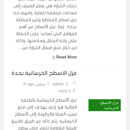
درجات الحرارة في فصل الصيف إلى
معدلات مرتفعة للغاية. ومهم جدا
عزل اسطح المبلطة وغير المبلطة
بجدة . يُعدّ عزل الأسطح من أهم
العوامل التي تُساعد على الحفاظ
على راحة المنازل وسلامتها، وذلك
من خلال منع انتقال الحرارة من…
Read More
عزل الاسطح الخرسانية بجدة
admin
سنتين ago
0
1 mins
عزل الأسطح الخرسانية بالطبقة
عزل الاسطح
المائية هو إجراء يهدف إلى منع
الخرسانية
تسرب المياه والرطوبة إلى الأسطح
الخرسانية. يتم ذلك عن طريق تطبيق
طبقة مقاومة للماء على سطح