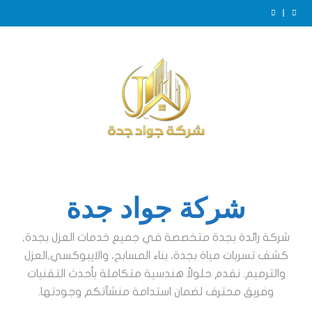
Ski
t
عزل خزانات بجدة
conten
عزل ايبوكسي للخزانات بجدة
الفرق بين عزل الخزانات الأرضية والعلوية بجدة
ضرورة عزل الخزانات بجدة
عزل خزانات بجدة
عزل ايبوكسي للخزانات بجدة
الفرق بين عزل الخزانات الأرضية والعلوية بجدة
ضرورة عزل الخزانات بجدة
عزل خزانات بجدة
شركة جواد جدة
شركة رائدة بجدة متخصصة في جميع خدمات العزل بجدة,
كشف تسربات مياة بجدة، بناء المسابح، والايبوكسي,العزل
والترميم. نقدم حلولاً هندسية متكاملة بأحدث التقنيات
وفريق محترف لضمان استدامة منشآتكم وجودتها.