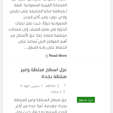
المملكة العربية السعودية، تابعة
لـمنطقة مكة المكرمة على جانبي
وادي «وج» ومن أكثر المدن
السعودية حرارةً، حيث تصل درجات
الحرارة في فصل الصيف إلى معدلات
مرتفعة للغاية. يُعدّ عزل الأسطح من
أهم العوامل التي تُساعد على
الحفاظ على راحة المنازل…
Read More
عزل اسطح مبلطة وغير
مبلطة بجدة
admin
سنتين ago
0
1 mins
عزل اسطح المبلطة وغير المبلطة
عزل اسطح
بجدة: مقدمة: تُعدّ جدة من أكثر
المدن السعودية حرارةً، حيث تصل