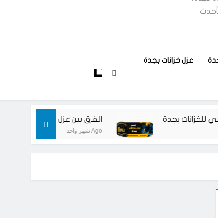
بأحدث
دة
عزل خزانات بجدة
لخزانات بجدة
الفرق بين عزل الخزانات الأرضية والعل
شهر واحد Ago