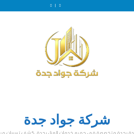
شركة جواد جدة
ئدة بجدة متخصصة في جميع خدمات العزل بجدة, كشف تسربات مياة