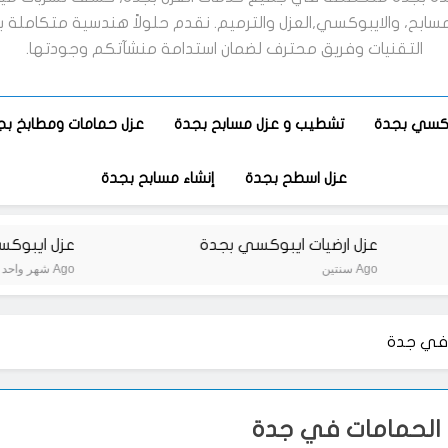
لمسابح، والايبوكسي,العزل والترميم. نقدم حلولاً هندسية متكاملة 
التقنيات وفريق محترف لضمان استدامة منشآتكم وجودتها.
بوكسي بجدة
تشطيب و عزل مسابح بجدة
عزل حمامات ومطابخ بج
عزل اسطح بجدة
إنشاء مسابح بجدة
عزل ارضيات ايبوكسي بجدة
عزل ايبوكسي ل
سنتين Ago
شهر واحد Ago
 في جدة
 الحمامات في جدة