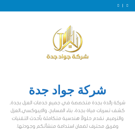
Ski
t
عزل خزانات بجدة
conten
عزل ايبوكسي للخزانات بجدة
الفرق بين عزل الخزانات الأرضية والعلوية بجدة
ضرورة عزل الخزانات بجدة
عزل خزانات بجدة
عزل ايبوكسي للخزانات بجدة
الفرق بين عزل الخزانات الأرضية والعلوية بجدة
ضرورة عزل الخزانات بجدة
عزل خزانات بجدة
شركة جواد جدة
شركة رائدة بجدة متخصصة في جميع خدمات العزل بجدة,
كشف تسربات مياة بجدة، بناء المسابح، والايبوكسي,العزل
والترميم. نقدم حلولاً هندسية متكاملة بأحدث التقنيات
وفريق محترف لضمان استدامة منشآتكم وجودتها.