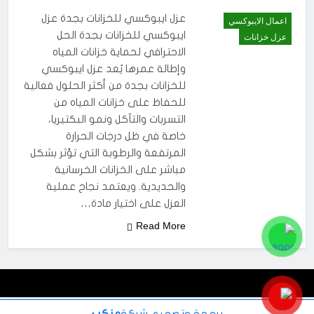
عزل ايبوكسي للخزانات بجدة عزل
اعمال الايبوكسي
ايبوكسي للخزانات بجدة الحل
عزل خزانات
الاحترافي لحماية خزانات المياه
وإطالة عمرها يُعد عزل ايبوكسي
للخزانات بجدة من أكثر الحلول فعالية
للحفاظ على خزانات المياه من
التسربات والتآكل ونمو البكتيريا،
خاصة في ظل درجات الحرارة
المرتفعة والرطوبة التي تؤثر بشكل
مباشر على الخزانات الخرسانية
والحديدية. ويعتمد نجاح عملية
العزل على اختيار مادة…
Read More