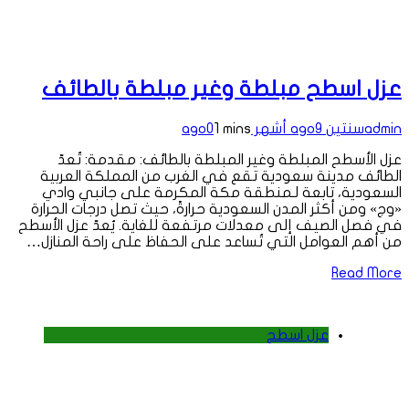
عزل اسطح مبلطة وغير مبلطة بالطائف
admin
سنتين ago
9 أشهر ago
1 mins
0
عزل الأسطح المبلطة وغير المبلطة بالطائف: مقدمة: تُعدّ
الطائف مدينة سعودية تقع في الغرب من المملكة العربية
السعودية، تابعة لـمنطقة مكة المكرمة على جانبي وادي
«وج» ومن أكثر المدن السعودية حرارةً، حيث تصل درجات الحرارة
في فصل الصيف إلى معدلات مرتفعة للغاية. يُعدّ عزل الأسطح
من أهم العوامل التي تُساعد على الحفاظ على راحة المنازل…
Read More
عزل اسطح