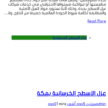
بجدة للمواطنين ، وليس هناك شركة مثل جواد جدة تستطيع
منافستها أو مواكبة مستواها الاحترافي في خدمات شركات
عزل الاسطح بجدة، وذلك لأننا نستورد مواد العزل الأصلية
والمطابقة لكافة شروط الجودة العالمية خصيصا من الخارج، ولا…
Read More
عزل الاسطح الخرسانية
عزل الاسطح الخرسانية بمكة
admin
سنتين ago
9 أشهر ago
1 mins
0