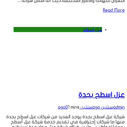
التعرض للتهالك والأضرار المختلفة،حيث أننا افضل شركة…
Read More
عزل اسطح
عزل اسطح بجدة
admin
سنتين ago
سنتين ago
1 mins
0
شركة عزل اسطح بجدة يوجد العديد من شركات عزل اسطح بجدة
منها ما شركات إحترافية في تقديم خدمة شركة عزل أسطح