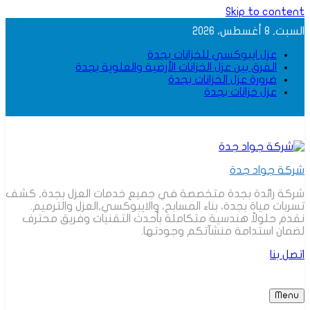
Skip to content
السبت, 8 أغسطس، 2026
عزل ايبوكسي للخزانات بجدة
الفرق بين عزل الخزانات الأرضية والعلوية بجدة
ضرورة عزل الخزانات بجدة
عزل خزانات بجدة
شركة جواد جدة
شركة رائدة بجدة متخصصة في جميع خدمات العزل بجدة, كشف
تسربات مياة بجدة، بناء المسابح، والايبوكسي,العزل والترميم.
نقدم حلولاً هندسية متكاملة بأحدث التقنيات وفريق محترف
لضمان استدامة منشآتكم وجودتها.
اتصل بنا
Menu