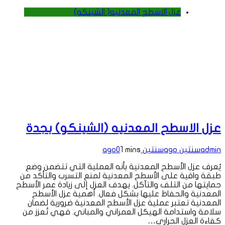
عزل الاسطح المعدنيه( الشينكو)
عزل الاسطح المعدنيه (الشينكو) بجدة
admin
سنتين ago
سنتين ago
1 mins
0
يُعرف عزل الأسطح المعدنية بأنه العملية التي تتضمن وضع
طبقة واقية على الأسطح المعدنية لمنع التسرب والتأكد من
حمايتها من التلف والتآكل. يهدف العزل إلى زيادة عمر الأسطح
المعدنية والحفاظ عليها بشكل فعال. أهمية عزل الأسطح
المعدنية تعتبر عملية عزل الأسطح المعدنية ضرورية لضمان
سلامة واستدامة الهيكل العمراني والمباني. فهي تُعزز من
كفاءة العزل الحراري…