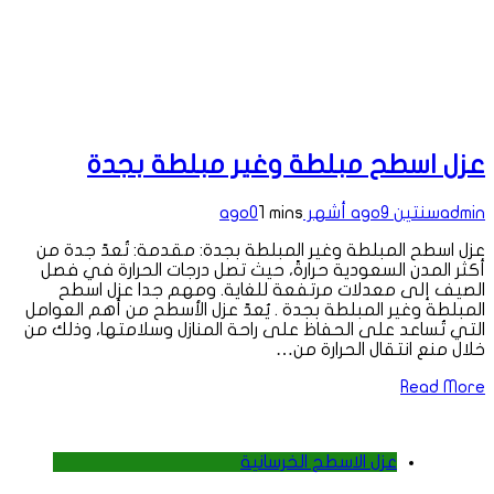
عزل اسطح مبلطة وغير مبلطة بجدة
admin
سنتين ago
9 أشهر ago
1 mins
0
عزل اسطح المبلطة وغير المبلطة بجدة: مقدمة: تُعدّ جدة من
أكثر المدن السعودية حرارةً، حيث تصل درجات الحرارة في فصل
الصيف إلى معدلات مرتفعة للغاية. ومهم جدا عزل اسطح
المبلطة وغير المبلطة بجدة . يُعدّ عزل الأسطح من أهم العوامل
التي تُساعد على الحفاظ على راحة المنازل وسلامتها، وذلك من
خلال منع انتقال الحرارة من…
Read More
عزل الاسطح الخرسانية