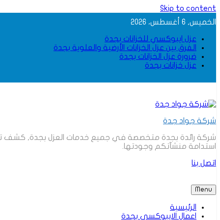
Skip to content
الخميس, 6 أغسطس، 2026
عزل ايبوكسي للخزانات بجدة
الفرق بين عزل الخزانات الأرضية والعلوية بجدة
ضرورة عزل الخزانات بجدة
عزل خزانات بجدة
شركة جواد جدة
شركة رائدة بجدة متخصصة في جميع خدمات العزل بجدة, كشف تسربات
استدامة منشآتكم وجودتها.
اتصل بنا
Menu
الرئيسية
اعمال الايبوكسي بجدة