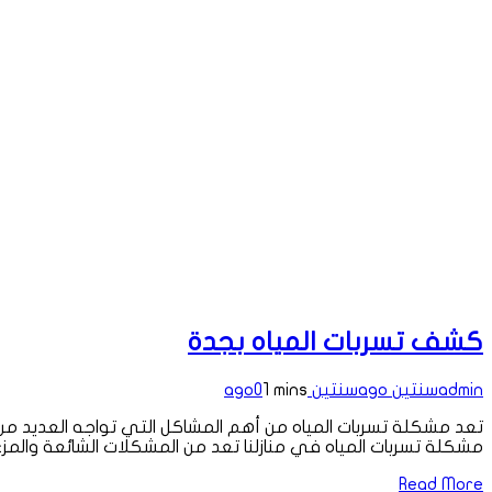
كشف تسربات المياه بجدة
admin
سنتين ago
سنتين ago
1 mins
0
تعد مشكلة تسربات المياه من أهم المشاكل التي تواجه العديد من 
مشكلة تسربات المياه في منازلنا تعد من المشكلات الشائعة والمزع
Read More