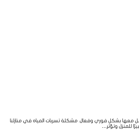
امل معها بشكل فوري وفعال. مشكلة تسربات المياه في منازلنا
ًا للمنزل وتؤثر…