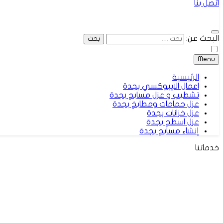
اتصل بنا
البحث عن:
Menu
الرئيسية
اعمال الايبوكسي بجدة
تشطيب و عزل مسابح بجدة
عزل حمامات ومطابخ بجدة
عزل خزانات بجدة
عزل اسطح بجدة
إنشاء مسابح بجدة
خدماتنا