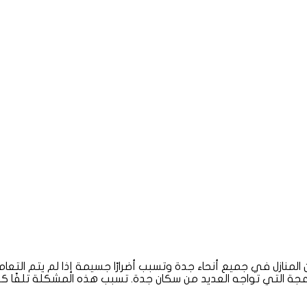
المنازل في جميع أنحاء جدة وتسبب أضرارًا جسيمة إذا لم يتم التع
جة التي تواجه العديد من سكان جدة. تسبب هذه المشكلة تلفًا كبير