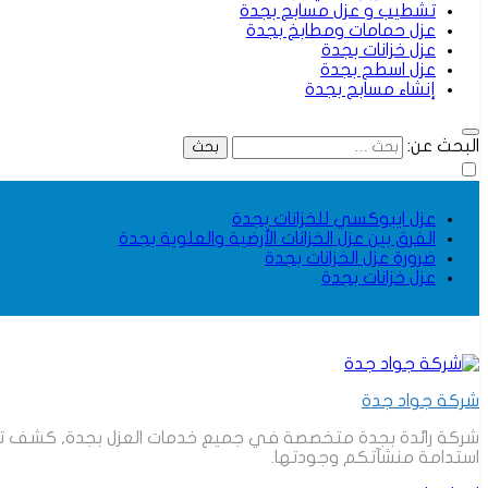
تشطيب و عزل مسابح بجدة
عزل حمامات ومطابخ بجدة
عزل خزانات بجدة
عزل اسطح بجدة
إنشاء مسابح بجدة
البحث عن:
عزل ايبوكسي للخزانات بجدة
الفرق بين عزل الخزانات الأرضية والعلوية بجدة
ضرورة عزل الخزانات بجدة
عزل خزانات بجدة
شركة جواد جدة
شركة رائدة بجدة متخصصة في جميع خدمات العزل بجدة, كشف تسربات
استدامة منشآتكم وجودتها.