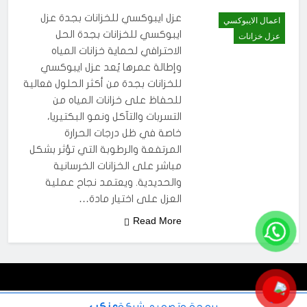
عزل ايبوكسي للخزانات بجدة عزل
اعمال الايبوكسي
ايبوكسي للخزانات بجدة الحل
عزل خزانات
الاحترافي لحماية خزانات المياه
وإطالة عمرها يُعد عزل ايبوكسي
للخزانات بجدة من أكثر الحلول فعالية
للحفاظ على خزانات المياه من
التسربات والتآكل ونمو البكتيريا،
خاصة في ظل درجات الحرارة
المرتفعة والرطوبة التي تؤثر بشكل
مباشر على الخزانات الخرسانية
والحديدية. ويعتمد نجاح عملية
العزل على اختيار مادة…
Read More