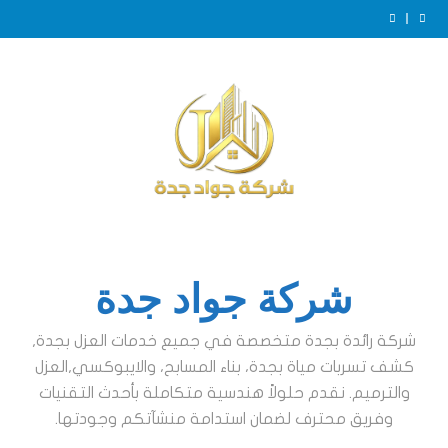
Ski
t
عزل خزانات بجدة
conten
عزل ايبوكسي للخزانات بجدة
الفرق بين عزل الخزانات الأرضية والعلوية بجدة
ضرورة عزل الخزانات بجدة
عزل خزانات بجدة
عزل ايبوكسي للخزانات بجدة
الفرق بين عزل الخزانات الأرضية والعلوية بجدة
ضرورة عزل الخزانات بجدة
عزل خزانات بجدة
شركة جواد جدة
شركة رائدة بجدة متخصصة في جميع خدمات العزل بجدة,
كشف تسربات مياة بجدة، بناء المسابح، والايبوكسي,العزل
والترميم. نقدم حلولاً هندسية متكاملة بأحدث التقنيات
وفريق محترف لضمان استدامة منشآتكم وجودتها.