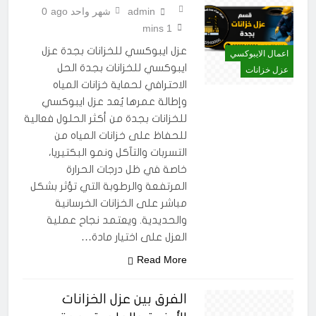
admin
شهر واحد ago
0
1 mins
عزل ايبوكسي للخزانات بجدة عزل
اعمال الايبوكسي
ايبوكسي للخزانات بجدة الحل
عزل خزانات
الاحترافي لحماية خزانات المياه
وإطالة عمرها يُعد عزل ايبوكسي
للخزانات بجدة من أكثر الحلول فعالية
للحفاظ على خزانات المياه من
التسربات والتآكل ونمو البكتيريا،
خاصة في ظل درجات الحرارة
المرتفعة والرطوبة التي تؤثر بشكل
مباشر على الخزانات الخرسانية
والحديدية. ويعتمد نجاح عملية
العزل على اختيار مادة…
Read More
الفرق بين عزل الخزانات