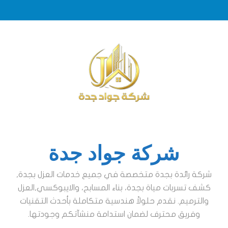
Ski
t
conten
شركة جواد جدة
شركة رائدة بجدة متخصصة في جميع خدمات العزل بجدة,
كشف تسربات مياة بجدة، بناء المسابح، والايبوكسي,العزل
والترميم. نقدم حلولاً هندسية متكاملة بأحدث التقنيات
وفريق محترف لضمان استدامة منشآتكم وجودتها.