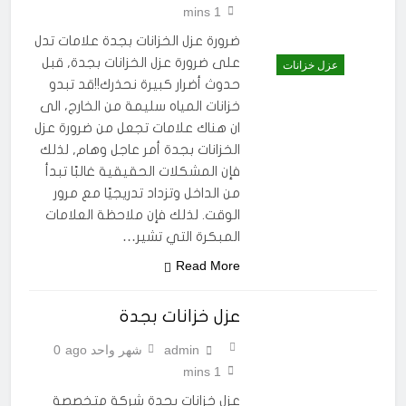
1 mins
ضرورة عزل الخزانات بجدة علامات تدل
على ضرورة عزل الخزانات بجدة, قبل
عزل خزانات
حدوث أضرار كبيرة نحذرك!!قد تبدو
خزانات المياه سليمة من الخارج، الى
ان هناك علامات تجعل من ضرورة عزل
الخزانات بجدة أمر عاجل وهام, لذلك
فإن المشكلات الحقيقية غالبًا تبدأ
من الداخل وتزداد تدريجيًا مع مرور
الوقت. لذلك فإن ملاحظة العلامات
المبكرة التي تشير…
Read More
عزل خزانات بجدة
admin
شهر واحد ago
0
1 mins
عزل خزانات بجدة شركة متخصصة