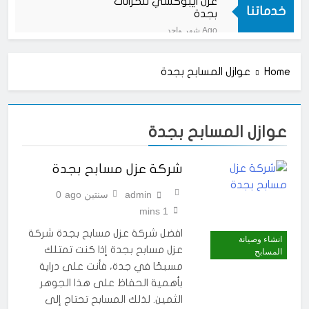
عزل ايبوكسي للخزانات
خدماتنا
بجدة
شهر واحد Ago
الفرق بين عزل الخزانات
الأرضية والعلوية بجدة
Home
عوازل المسابح بجدة
شهر واحد Ago
ضرورة عزل الخزانات بجدة
شهر واحد Ago
عزل خزانات بجدة
عوازل المسابح بجدة
شهر واحد Ago
شركة عزل مسابح بجدة
شركة عزل مسابح بجدة
سنتين Ago
admin
سنتين ago
0
عزل مسابح بجدة
1 mins
سنتين Ago
عزل ايبوكسي خزانات
افضل شركة عزل مسابح بجدة شركة
انشاء وصيانة
بجدة
عزل مسابح بجدة إذا كنت تمتلك
المسابح
سنتين Ago
مسبحًا في جدة، فأنت على دراية
دهان ارضيات ايبوكسي
بأهمية الحفاظ على هذا الجوهر
بجدة
الثمين. لذلك المسابح تحتاج إلى
سنتين Ago