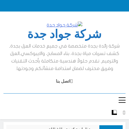
Ski
t
conten
شركة جواد جدة
شركة رائدة بجدة متخصصة في جميع خدمات العزل بجدة,
كشف تسربات مياة بجدة، بناء المسابح، والايبوكسي,العزل
والترميم. نقدم حلولاً هندسية متكاملة بأحدث التقنيات
وفريق محترف لضمان استدامة منشآتكم وجودتها.
اتصل بنا