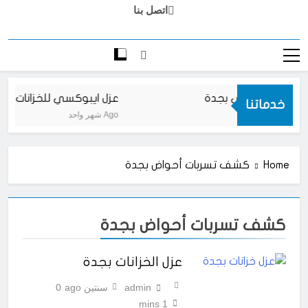
اتصل بنا
ارضيات ايبوكسي بجدة
عزل ايبوكسي للخزانات بجد
خدماتنا
شهر واحد Ago
Home
كشف تسربات أحواض بجدة
كشف تسربات أحواض بجدة
عزل الخزانات بجدة
admin
سنتين ago
0
1 mins