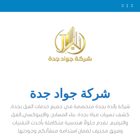
Ski
t
عزل خزانات بجدة
conten
عزل ايبوكسي للخزانات بجدة
الفرق بين عزل الخزانات الأرضية والعلوية بجدة
ضرورة عزل الخزانات بجدة
عزل خزانات بجدة
عزل ايبوكسي للخزانات بجدة
الفرق بين عزل الخزانات الأرضية والعلوية بجدة
ضرورة عزل الخزانات بجدة
عزل خزانات بجدة
شركة جواد جدة
شركة رائدة بجدة متخصصة في جميع خدمات العزل بجدة,
كشف تسربات مياة بجدة، بناء المسابح، والايبوكسي,العزل
والترميم. نقدم حلولاً هندسية متكاملة بأحدث التقنيات
وفريق محترف لضمان استدامة منشآتكم وجودتها.