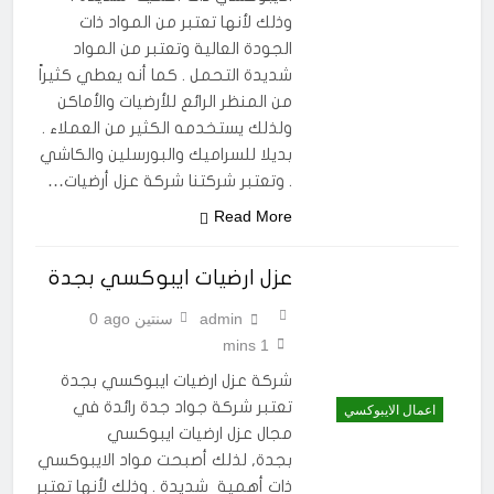
وذلك لأنها تعتبر من المواد ذات
الجودة العالية وتعتبر من المواد
شديدة التحمل . كما أنه يعطي كثيراً
من المنظر الرائع للأرضيات والأماكن
ولذلك يستخدمه الكثير من العملاء .
بديلا للسراميك والبورسلين والكاشي
. وتعتبر شركتنا شركة عزل أرضيات…
Read More
عزل ارضيات ايبوكسي بجدة
admin
سنتين ago
0
1 mins
شركة عزل ارضيات ايبوكسي بجدة
تعتبر شركة جواد جدة رائدة في
اعمال الايبوكسي
مجال عزل ارضيات ايبوكسي
بجدة, لذلك أصبحت مواد الايبوكسي
ذات أهمية شديدة . وذلك لأنها تعتبر