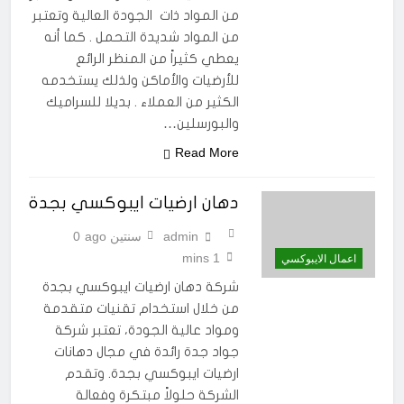
من المواد ذات الجودة العالية وتعتبر
من المواد شديدة التحمل . كما أنه
يعطي كثيراً من المنظر الرائع
للأرضيات والأماكن ولذلك يستخدمه
الكثير من العملاء . بديلا للسراميك
والبورسلين…
Read More
دهان ارضيات ايبوكسي بجدة
admin
سنتين ago
0
1 mins
اعمال الايبوكسي
شركة دهان ارضيات ايبوكسي بجدة
من خلال استخدام تقنيات متقدمة
ومواد عالية الجودة، تعتبر شركة
جواد جدة رائدة في مجال دهانات
ارضيات ايبوكسي بجدة. وتقدم
الشركة حلولاً مبتكرة وفعالة