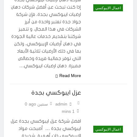
إذا كنت تبحث عن أفضل شركات دهان
اعمال الايبوكسي
ارضيات ايبوكسي بجدة، فإن شركة
جواد جدة تعتبر واحدة من أبرز
الشركات في هذا المجال. و تتميز
شركتنا بتقديم خدمات عالية الجودة
في دهان أرضيات الإيبوكسي، ولكن
بما في ذلك الأرضيات ثلاثية الأبعاد
التي توفر جمالية فريدة وخصائص
مميزة. دهان ارضيات ايبوكسي…
Read More
عزل ايبوكسي بجدة
admin
سنتين ago
0
1 mins
افضل شركة عزل ايبوكسي بجدة عزل
ايبوكسي بجدة … أصبحت مواد
اعمال الايبوكسي
الايبوكسي ذات أهمية شديدة .