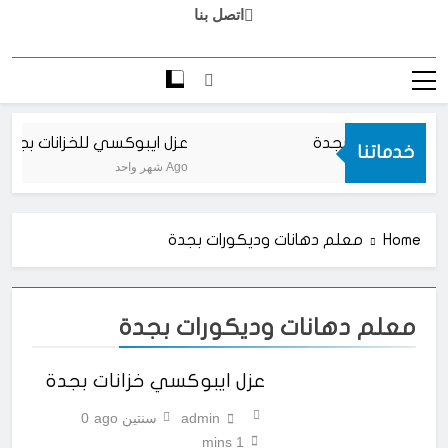
اتصل بنا
يات ايبوكسي بجدة
عزل ايبوكسي للخزانات بجدة
خدماتنا
شهر واحد Ago
Home
معلم دهانات وديكورات بجدة
معلم دهانات وديكورات بجدة
عزل ايبوكسي خزانات بجدة
admin
سنتين ago
0
1 mins