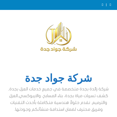
Ski
t
عزل خزانات بجدة
conten
عزل ايبوكسي للخزانات بجدة
الفرق بين عزل الخزانات الأرضية والعلوية بجدة
ضرورة عزل الخزانات بجدة
عزل خزانات بجدة
عزل ايبوكسي للخزانات بجدة
الفرق بين عزل الخزانات الأرضية والعلوية بجدة
ضرورة عزل الخزانات بجدة
عزل خزانات بجدة
شركة جواد جدة
شركة رائدة بجدة متخصصة في جميع خدمات العزل بجدة,
كشف تسربات مياة بجدة، بناء المسابح، والايبوكسي,العزل
والترميم. نقدم حلولاً هندسية متكاملة بأحدث التقنيات
وفريق محترف لضمان استدامة منشآتكم وجودتها.