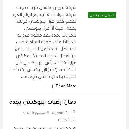
شركة عزل ايبوكسي خزانات بجدة
شركة جواد جدة لجميع انواع العزل
اعمال الايبوكسي
تقدم افضل عزل ايبوكسي خزانات
بجدة , حيث ان عزل ايبوكسي
للخزانات بجدة يعد خطوة ضرورية
للحفاظ على جودة المياه وتجنب
المشاكل الناتجة عن التسربات. ومن
بين أفضل المواد المستخدمة في
عزل الخزانات، يأتي الإيبوكسي في
المقدمة. يتميز الإيبوكسي بخصائصه
القوية والمتينة التي تجعله…
Read More
دهان ارضيات ايبوكسي بجدة
admin
سنتين ago
0
1 mins
شركة دهان ارضيات ايبوكسي بجدة